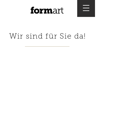
Wir sind für Sie da!
form
art
Gilgenstraße 7
67346 Speyer
Öffnungszeiten